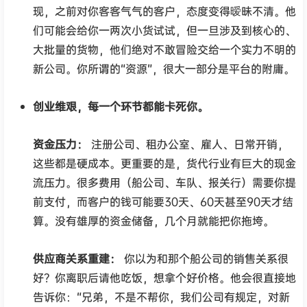
现，之前对你客客气气的客户，态度变得暧昧不清。他
们可能会给你一两次小货试试，但一旦涉及到核心的、
大批量的货物，他们绝对不敢冒险交给一个实力不明的
新公司。你所谓的“资源”，很大一部分是平台的附庸。
创业维艰，每一个环节都能卡死你。
资金压力：
注册公司、租办公室、雇人、日常开销，
这些都是硬成本。更重要的是，货代行业有巨大的现金
流压力。很多费用（船公司、车队、报关行）需要你提
前支付，而客户的钱可能要30天、60天甚至90天才结
算。没有雄厚的资金储备，几个月就能把你拖垮。
供应商关系重建：
你以为和那个船公司的销售关系很
好？你离职后请他吃饭，想拿个好价格。他会很直接地
告诉你：“兄弟，不是不帮你，我们公司有规定，对新