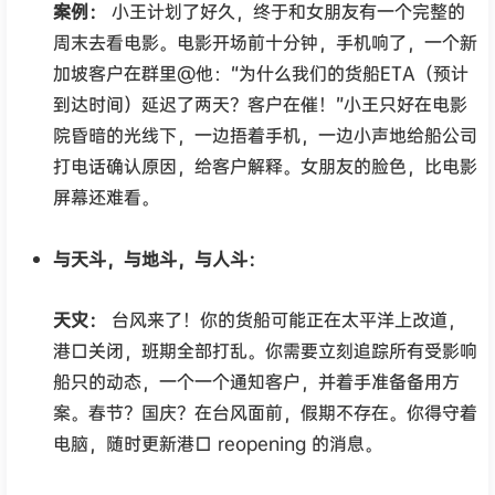
案例：
小王计划了好久，终于和女朋友有一个完整的
周末去看电影。电影开场前十分钟，手机响了，一个新
加坡客户在群里@他：“为什么我们的货船ETA（预计
到达时间）延迟了两天？客户在催！”小王只好在电影
院昏暗的光线下，一边捂着手机，一边小声地给船公司
打电话确认原因，给客户解释。女朋友的脸色，比电影
屏幕还难看。
与天斗，与地斗，与人斗：
天灾：
台风来了！你的货船可能正在太平洋上改道，
港口关闭，班期全部打乱。你需要立刻追踪所有受影响
船只的动态，一个一个通知客户，并着手准备备用方
案。春节？国庆？在台风面前，假期不存在。你得守着
电脑，随时更新港口 reopening 的消息。