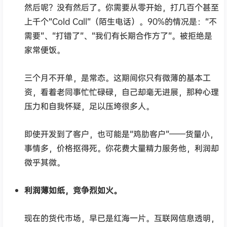
然后呢？没有然后了。你需要从零开始，打几百个甚至
上千个“Cold Call”（陌生电话）。90%的情况是：“不
需要”、“打错了”、“我们有长期合作方了”。被拒绝是
家常便饭。
三个月不开单，是常态。这期间你只有微薄的基本工
资，看着老同事忙忙碌碌，自己却毫无进展，那种心理
压力和自我怀疑，足以压垮很多人。
即使开发到了客户，也可能是“鸡肋客户”——货量小，
事情多，价格抠得死。你花费大量精力服务他，利润却
微乎其微。
利润薄如纸，竞争烈如火。
现在的货代市场，早已是红海一片。互联网信息透明，