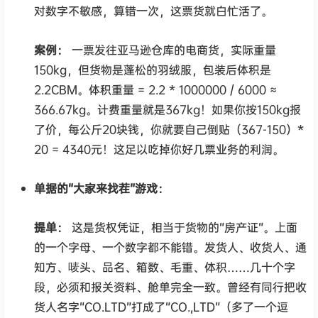
对数字不敏感，算错一次，这票货就白忙活了。
案例：
一票发往亚马逊仓库的电商货，实际重量
150kg，但货物是蓬松的羽绒服，包装后体积是
2.2CBM。体积重量 = 2.2 * 1000000 / 6000 ≈
366.67kg。计费重量就是367kg！如果你按150kg报
了价，每公斤20块钱，你就要自己倒贴（367-150）*
20 = 4340元！这足以吃掉你好几票业务的利润。
单据的“大家来找茬”游戏：
提单：
这是货权凭证，相当于货物的“房产证”。上面
的一个字母、一个数字都不能错。发货人、收货人、通
知方、唛头、品名、箱数、毛重、体积……几十个字
段，必须和报关资料、舱单完全一致。曾经有同行把收
货人名字“CO.LTD”打成了“CO.,LTD”（多了一个逗