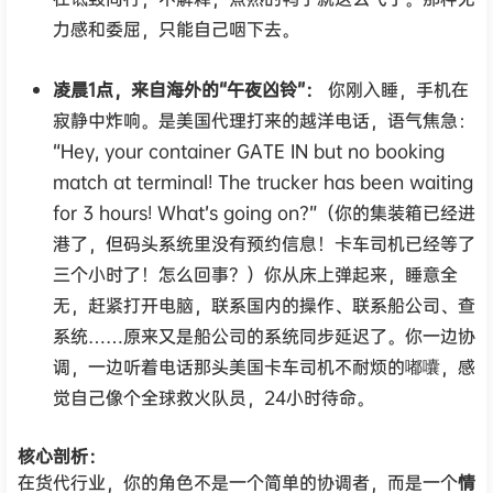
力感和委屈，只能自己咽下去。
凌晨1点，来自海外的“午夜凶铃”：
你刚入睡，手机在
寂静中炸响。是美国代理打来的越洋电话，语气焦急：
“Hey, your container GATE IN but no booking
match at terminal! The trucker has been waiting
for 3 hours! What’s going on?”（你的集装箱已经进
港了，但码头系统里没有预约信息！卡车司机已经等了
三个小时了！怎么回事？）你从床上弹起来，睡意全
无，赶紧打开电脑，联系国内的操作、联系船公司、查
系统……原来又是船公司的系统同步延迟了。你一边协
调，一边听着电话那头美国卡车司机不耐烦的嘟囔，感
觉自己像个全球救火队员，24小时待命。
核心剖析：
在货代行业，你的角色不是一个简单的协调者，而是一个
情