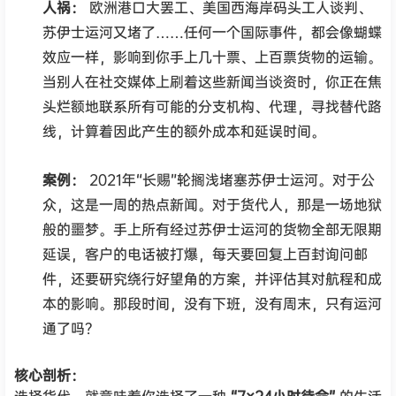
人祸：
欧洲港口大罢工、美国西海岸码头工人谈判、
苏伊士运河又堵了……任何一个国际事件，都会像蝴蝶
效应一样，影响到你手上几十票、上百票货物的运输。
当别人在社交媒体上刷着这些新闻当谈资时，你正在焦
头烂额地联系所有可能的分支机构、代理，寻找替代路
线，计算着因此产生的额外成本和延误时间。
案例：
2021年“长赐”轮搁浅堵塞苏伊士运河。对于公
众，这是一周的热点新闻。对于货代人，那是一场地狱
般的噩梦。手上所有经过苏伊士运河的货物全部无限期
延误，客户的电话被打爆，每天要回复上百封询问邮
件，还要研究绕行好望角的方案，并评估其对航程和成
本的影响。那段时间，没有下班，没有周末，只有运河
通了吗？
核心剖析：