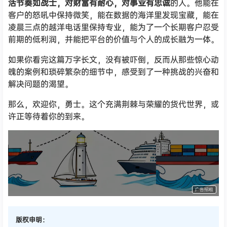
活节奏如战士，对财富有耐心，对事业有忠诚
的人。他能在
客户的怒吼中保持微笑，能在数据的海洋里发现宝藏，能在
凌晨三点的越洋电话里保持专业，能为了一个长期客户忍受
前期的低利润，并能把平台的价值与个人的成长融为一体。
如果你看完这篇万字长文，没有被吓倒，反而从那些惊心动
魄的案例和琐碎繁杂的细节中，感受到了一种挑战的兴奋和
解决问题的渴望。
那么，欢迎你，勇士。这个充满荆棘与荣耀的货代世界，或
许正等待着你的到来。
货代QA社·让货代之路更简单！
广告招租
版权申明：