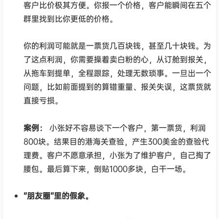
客户比价极其方便。你报一个价格，客户能瞬间在五个
群里找到比你更低的价格。
你的利润可能就是一票货几百块钱，甚至几十块钱。为
了这点利润，你需要操着卖白粉的心，从订舱到报关，
从拖车到提单，全程跟踪，处理无数琐事。一旦出一个
问题，比如前面提到的算错重量、报关失误，这票货就
直接亏损。
案例：
小张好不容易谈下一个客户，第一票货，利润
800块。结果目的港海关查验，产生300美金的查验代
理费。客户不愿意承担，小张为了维护客户，自己掏了
腰包。最后算下来，倒贴1000多块，白干一场。
“朋友圈”里的假象。