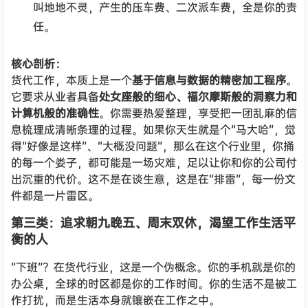
叫地地不灵，产生的压车费、二次派车费，全是你的责
任。
核心剖析：
货代工作，本质上是一个
基于信息与数据的精密加工程序
。
它要求从业者具备
处女座般的细心、福尔摩斯般的洞察力和
计算机般的准确性
。你需要热爱整理，享受把一团乱麻的信
息梳理成清晰条理的过程。如果你天生就是个“马大哈”，觉
得“好像是这样”、“大概没问题”，那么在这个行业里，你捅
的每一个娄子，都可能是一场灾难，足以让你和你的公司付
出沉重的代价。这不是在谈生意，这是在“排雷”，每一份文
件都是一片雷区。
第三类：追求朝九晚五、周末双休，渴望工作生活平
衡的人
“下班”？在货代行业，这是一个伪概念。你的手机就是你的
办公桌，全球的时区都是你的工作时间。你的生活不是被工
作打扰，而是生活本身就镶嵌在工作之中。