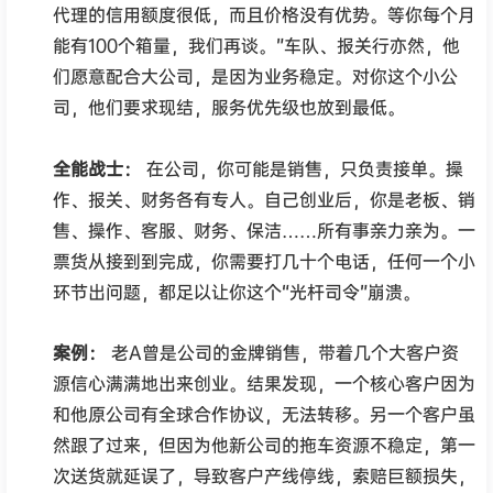
代理的信用额度很低，而且价格没有优势。等你每个月
能有100个箱量，我们再谈。”车队、报关行亦然，他
们愿意配合大公司，是因为业务稳定。对你这个小公
司，他们要求现结，服务优先级也放到最低。
全能战士：
在公司，你可能是销售，只负责接单。操
作、报关、财务各有专人。自己创业后，你是老板、销
售、操作、客服、财务、保洁……所有事亲力亲为。一
票货从接到到完成，你需要打几十个电话，任何一个小
环节出问题，都足以让你这个“光杆司令”崩溃。
案例：
老A曾是公司的金牌销售，带着几个大客户资
源信心满满地出来创业。结果发现，一个核心客户因为
和他原公司有全球合作协议，无法转移。另一个客户虽
然跟了过来，但因为他新公司的拖车资源不稳定，第一
次送货就延误了，导致客户产线停线，索赔巨额损失，