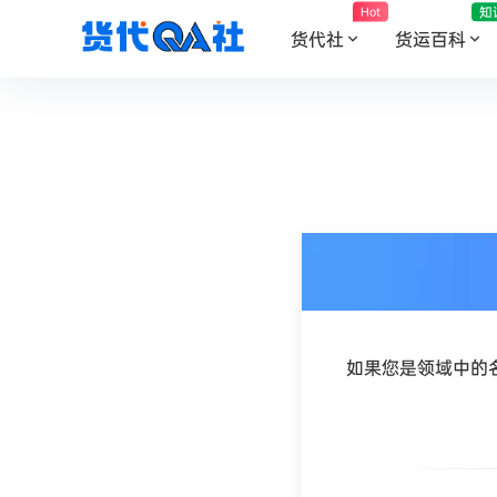
知
Hot
货代社
货运百科
如果您是领域中的