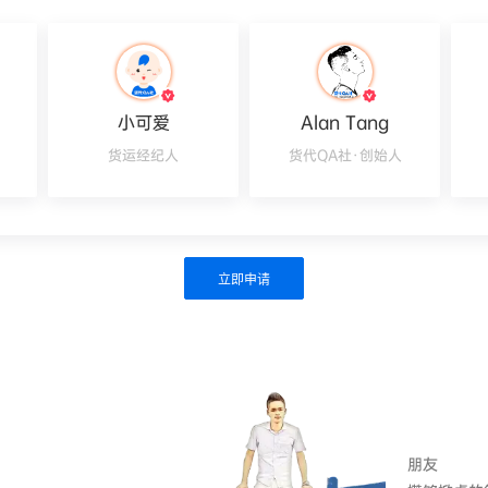
小可爱
Alan Tang
货运经纪人
货代QA社·创始人
立即申请
朋友