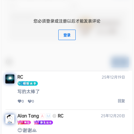
您必须登录或注册以后才能发表评论
登录
提交
RC
25年12月19日
写的太棒了
回复
0
0
Alan Tang
RC
25年12月20日
@
A
M
😊谢谢🙏