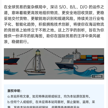
在全球贸易的复杂棋局中，深谙 S/O、B/L、D/O 的运作之
道，意味着能更高效地组织物流、更安全地回收货款、更稳
妥地交付货物、更敏锐地识别和规避风险。持续关注行业电
子化、智能化趋势，积极拥抱技术创新，将使你在海运物流
的竞技场上始终立于不败之地。这上万字的剖析，旨在为你
提供一份详尽的航海图，助你在国际贸易的汪洋中乘风破
浪，稳健前行。
货代QA社·让货代之路更简单！
广告招租
版权申明：
a.本站所有文章，如无特殊说明或标注，均为本站原创发布。
b.任何个人或组织，在未征得本站同意时，禁止复制、盗用、采
集、发布本站内容到任何网站、书籍等各类媒体平台。