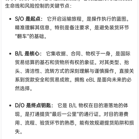
生命线和风险控制的关键节点：
S/O 是起点：
它开启运输旅程，是操作执行的蓝图。
精准理解其信息，特别是备注要求，是避免装货环节
“翻车”的基础。
B/L 是核心：
它集收据、合同、物权于一身，是国际
贸易结算的基石和货物所有权的象征。对其类型、抬
头、清洁性、流转方式的深刻理解与谨慎操作，直接关
系到货款安全和贸易成败。拥抱 eBL 是面向未来的必
然选择。
D/O 是终点钥匙：
它是 B/L 物权在目的港落地的体
现，是打通提货“最后一公里”的通行证。对目的港费
用、流程、验货环节的熟悉，能有效规避提货陷阱和损
失。