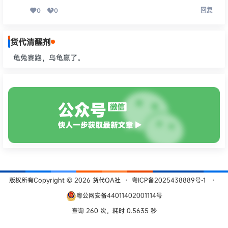
回复
0
0
货代清醒剂
龟兔赛跑，乌龟赢了。
版权所有Copyright © 2026
货代QA社
・
粤ICP备2025438889号-1
・
粤公网安备44011402001114号
查询 260 次，耗时 0.5635 秒