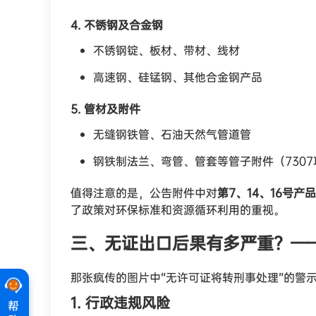
4. 不锈钢及合金钢
不锈钢锭、板材、带材、线材
高速钢、硅锰钢、其他合金钢产品
5. 管材及附件
无缝钢铁管、石油天然气管道管
钢铁制法兰、弯管、管套等管子附件（730
值得注意的是，公告附件中对
第7、14、16号
了政策对环保标准和资源循环利用的重视。
三、无证出口后果有多严重？—
那张疯传的图片中“无许可证将转刑事处理”的警
1. 行政违规风险
帮