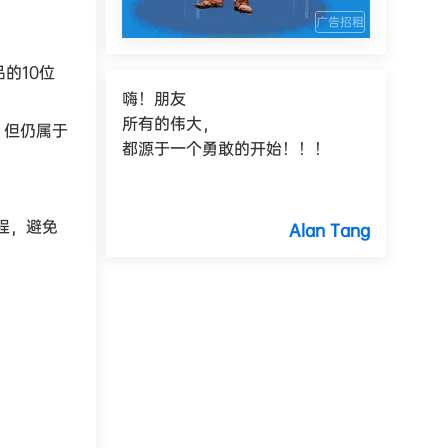
广告招租
的10位
嗨！朋友
所有的伟大，
，但仍属于
都源于一个勇敢的开始！！！
程，避免
Alan Tang