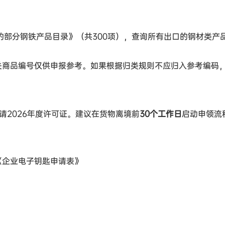
的部分钢铁产品目录》（共300项），查询所有出口的钢材类产品
关商品编号仅供申报参考。如果根据归类规则不应归入参考编码
申请2026年度许可证。建议在货物离境前
30个工作日
启动申领流
《企业电子钥匙申请表》