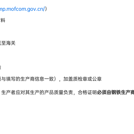
omp.mofcom.gov.cn/
）
材料
送至海关
章
须与填写的生产商信息一致），加盖质检章或公章
，生产者应对其生产的产品质量负责，合格证明
必须由钢铁生产