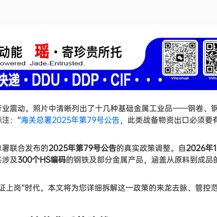
行业震动。照片中清晰列出了十几种基础金属工业品——钢卷、
注：“
海关总署2025年第79号公告
，此类战备物资出口必须要
总署联合发布的
2025年第79号公告
的真实政策调整。自
2026年
共涉及
300个HS编码
的钢铁及部分金属产品，涵盖从原料到成品
持证上岗”时代。本文将为您详细拆解这一政策的来龙去脉、管控