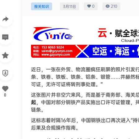
0
210
报关知识
3月11日
近日，一张在外贸、物流圈疯狂刷屏的照片引发
条、铁卷、铁板、铁条、铝条、银管……并赫然标
可证，无许可证将转刑事处理。”
这张图片并非空穴来风，而是基于商务部、海关
0
起
，中国对部分钢铁产品实施出口许可证管理，
链条。
这标志着时隔16年后，中国钢铁出口再次进入“
后果及合规操作指南。