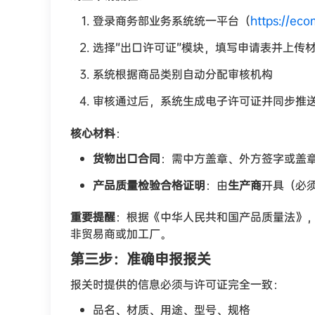
登录商务部业务系统统一平台（
https://ec
选择“出口许可证”模块，填写申请表并上传
系统根据商品类别自动分配审核机构
审核通过后，系统生成电子许可证并同步推
核心材料
：
货物出口合同
：需中方盖章、外方签字或盖
产品质量检验合格证明
：由
生产商
开具（必
重要提醒
：根据《中华人民共和国产品质量法》
非贸易商或加工厂。
第三步：准确申报报关
报关时提供的信息必须与许可证完全一致：
品名、材质、用途、型号、规格