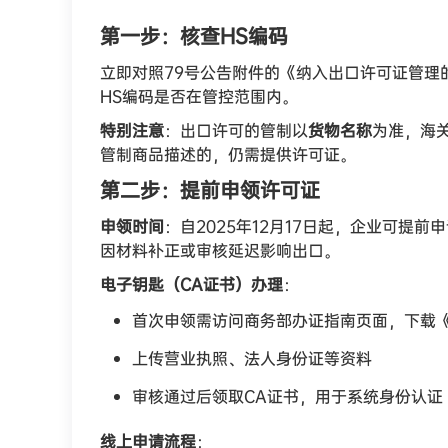
第一步：核查HS编码
立即对照79号公告附件的《纳入出口许可证管理
HS编码是否在管控范围内。
特别注意
：出口许可的管制以
货物名称
为准，海
管制商品描述的，仍需提供许可证。
第二步：提前申领许可证
申领时间
：自2025年12月17日起，企业可提前
因材料补正或审核延迟影响出口。
电子钥匙（CA证书）办理
：
首次申领需访问商务部办证指南页面，下载
上传营业执照、法人身份证等资料
审核通过后领取CA证书，用于系统身份认证
线上申请流程
：