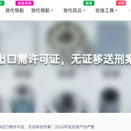
识
摸鱼神器
趣事
效率
货代导航
货代领航
货代风云
在线工具
·
出口需许可证，无证移送刑案
棒出口需许可证，无证移送刑案！2026年起这些产品严管