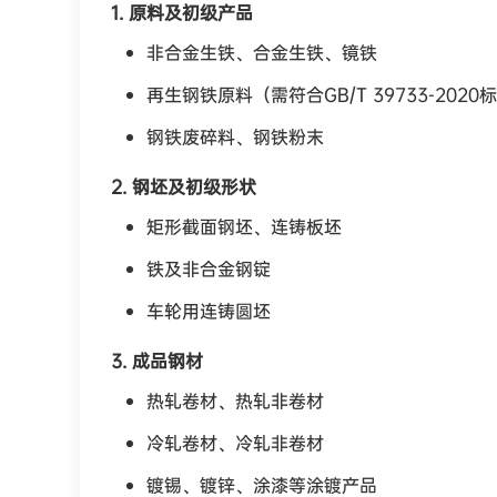
1. 原料及初级产品
非合金生铁、合金生铁、镜铁
再生钢铁原料（需符合GB/T 39733-2020
钢铁废碎料、钢铁粉末
2. 钢坯及初级形状
矩形截面钢坯、连铸板坯
铁及非合金钢锭
车轮用连铸圆坯
3. 成品钢材
热轧卷材、热轧非卷材
冷轧卷材、冷轧非卷材
镀锡、镀锌、涂漆等涂镀产品