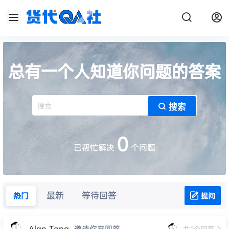
总有一个人知道你问题的答案
搜索
0
已帮忙解决
个问题
最新
等待回答
热门
提问
Alan Tang
邀请你来回答
共
1
个回答