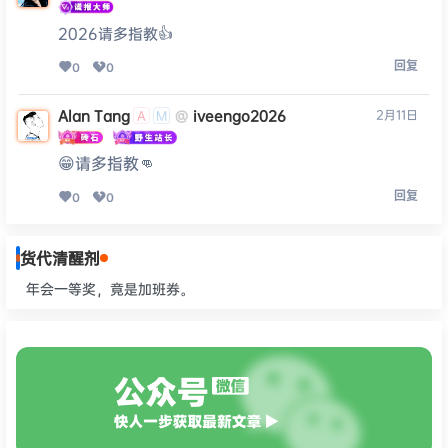
2026请多指教👍
回复
0
0
Alan Tang
iveengo2026
2月11日
@
A
M
😁请多指教👊
回复
0
0
货代清醒剂
年会一等奖，竟是加班券。