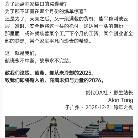
为了那点养家糊口的窝囊费？
为了那不知藏在哪个月份的爆单惊喜？
还是为了，天亮之后，又一架满载的货机，能平稳刺破云
层，准时、安全地将这一头的托付，送达另一头的期盼——
那里面，或许就装着某个工厂下个月的工资，某个创业者全
部的梦想，某个家庭平凡而珍贵的希望。
这，就是我们。
航班永不中断，故事永不完结。
致我们滚烫、疲惫、却从未冷却的2025。
致我们即将踏入的、充满未知与力量的2026。
货代QA社 · 野生站长
Alan Tang
于广州 · 2025-12-31 跨年之夜