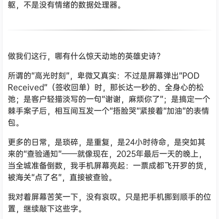
躯，不是没有情绪的数据处理器。
做我们这行，哪有什么惊天动地的英雄史诗？
所谓的“高光时刻”，卑微又真实：不过是屏幕弹出“POD
Received”（签收回单）时，那长达一秒的、全身心的松
弛；是客户轻描淡写的一句“谢谢，麻烦你了”；是搞定一个
棘手案子后，相互间互发一个“捂脸哭”紧接着“加油”的表情
包。
更多的日常，是琐碎，是重复，是24小时待命，是突如其
来的“查验通知”——就像现在，2025年最后一天的晚上，
当全城准备倒数，我手机屏幕亮起：一票成都飞开罗的货，
被海关“点了名”，直接被查验。
我对着屏幕苦笑一下，没有哀叹。只是把手机挪到顺手的位
置，继续敲下这些字。