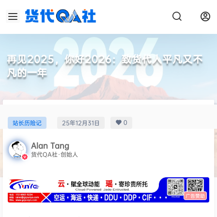
再见2025，你好2026：致货代人平凡又不
凡的一年
0
站长历险记
25年12月31日
Alan Tang
货代QA社·创始人
广告赞助