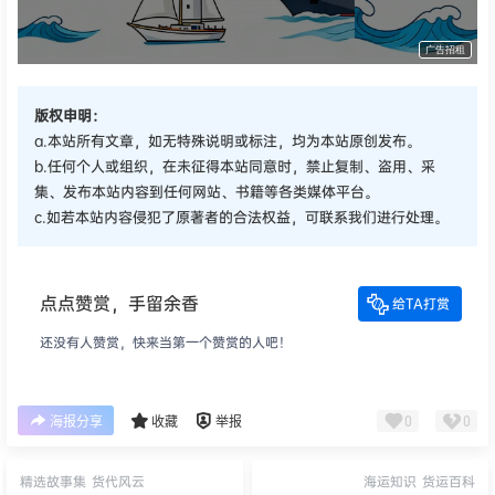
广告招租
版权申明：
a.本站所有文章，如无特殊说明或标注，均为本站原创发布。
b.任何个人或组织，在未征得本站同意时，禁止复制、盗用、采
集、发布本站内容到任何网站、书籍等各类媒体平台。
c.如若本站内容侵犯了原著者的合法权益，可联系我们进行处理。
点点赞赏，手留余香
给TA打赏
还没有人赞赏，快来当第一个赞赏的人吧！
0
0
海报分享
收藏
举报
精选故事集
货代风云
海运知识
货运百科