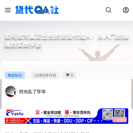
如何成为真正出色的货运代理人：从入门到精
通的实战手册
0
物流知识
25年8月19日
时光乱了年华
广告赞助