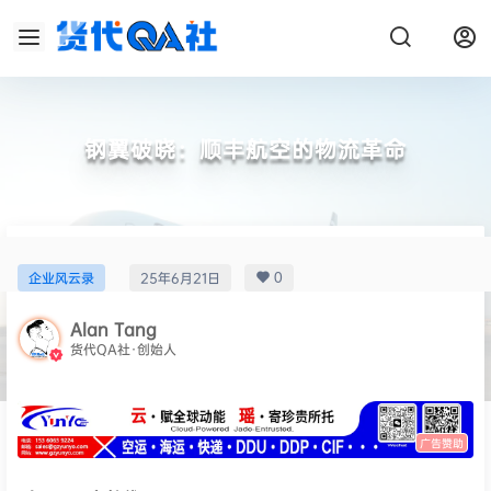
钢翼破晓：顺丰航空的物流革命
0
企业风云录
25年6月21日
Alan Tang
货代QA社·创始人
广告赞助