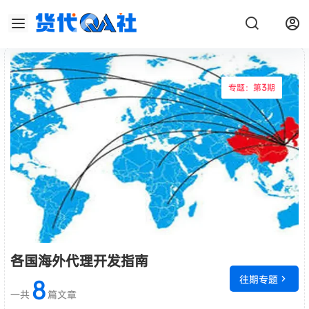
专题：第
3
期
各国海外代理开发指南
往期专题
8
一共
篇文章