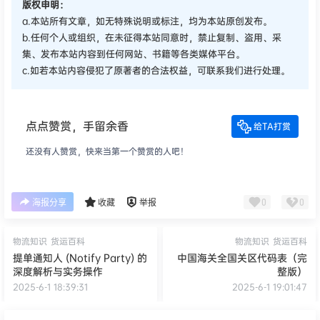
版权申明：
a.本站所有文章，如无特殊说明或标注，均为本站原创发布。
b.任何个人或组织，在未征得本站同意时，禁止复制、盗用、采
集、发布本站内容到任何网站、书籍等各类媒体平台。
c.如若本站内容侵犯了原著者的合法权益，可联系我们进行处理。
点点赞赏，手留余香
给TA打赏
还没有人赞赏，快来当第一个赞赏的人吧！
0
0
海报分享
收藏
举报
物流知识
货运百科
物流知识
货运百科
提单通知人 (Notify Party) 的
中国海关全国关区代码表（完
深度解析与实务操作
整版）
2025-6-1 18:39:31
2025-6-1 19:01:47