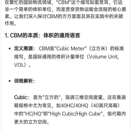
在繁忙的国际物流领域，”CBM”这个缩写如雷贯耳，它远
非一个简单的体积单位，而是贯穿货物运输全流程的核心要
素。让我们深入探讨CBM的方方面面及其在实践中的关键
作用。
1. CBM的本质：体积的通用语言
定义溯源：
CBM是”Cubic Meter”（立方米）的标准
缩写，是国际通用的体积计量单位（Volume Unit,
VOL）。
词根解析：
Cubic：
意为”立方的”，强调三维空间度量。这在集装
箱规格中尤为常见，如40HC/40HQ（40英尺高箱）
中的”HC/HQ”即”High Cubic/High Cube”，指代箱内
更大的立方空间。