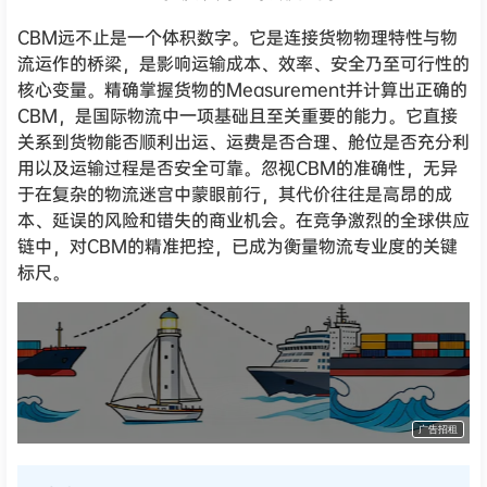
CBM远不止是一个体积数字。它是连接货物物理特性与物
流运作的桥梁，是影响运输成本、效率、安全乃至可行性的
核心变量。精确掌握货物的Measurement并计算出正确的
CBM，是国际物流中一项基础且至关重要的能力。它直接
关系到货物能否顺利出运、运费是否合理、舱位是否充分利
用以及运输过程是否安全可靠。忽视CBM的准确性，无异
于在复杂的物流迷宫中蒙眼前行，其代价往往是高昂的成
本、延误的风险和错失的商业机会。在竞争激烈的全球供应
链中，对CBM的精准把控，已成为衡量物流专业度的关键
标尺。
货代QA社·让货代之路更简单！
广告招租