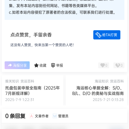
集、发布本站内容到任何网站、书籍等各类媒体平台。
c.如若本站内容侵犯了原著者的合法权益，可联系我们进行处理。
点点赞赏，手留余香
给TA打赏
还没有人赞赏，快来当第一个赞赏的人吧！
0
0
海报分享
收藏
举报
报关知识
货运百科
海运知识
货运百科
托盘包装申报全指南（2025年
海运核心单据全解：S/O、
7月新规详解）
B/L、D/O 的奥秘与实战指南
2025-7-9 1:22:31
2025-7-21 0:13:28
0 条回复
文章作者
管理员
A
M