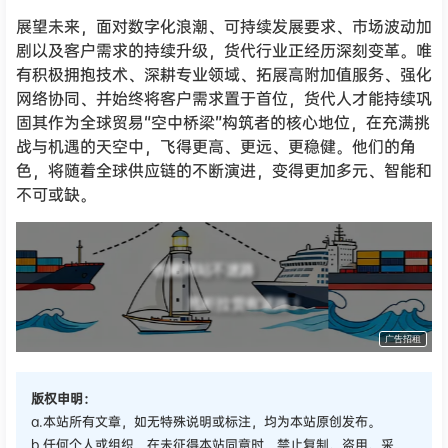
展望未来，面对数字化浪潮、可持续发展要求、市场波动加
剧以及客户需求的持续升级，货代行业正经历深刻变革。唯
有积极拥抱技术、深耕专业领域、拓展高附加值服务、强化
网络协同、并始终将客户需求置于首位，货代人才能持续巩
固其作为全球贸易“空中桥梁”构筑者的核心地位，在充满挑
战与机遇的天空中，飞得更高、更远、更稳健。他们的角
色，将随着全球供应链的不断演进，变得更加多元、智能和
不可或缺。
收藏网站不迷路
甩柜拉货有退路！
广告招租
版权申明：
a.本站所有文章，如无特殊说明或标注，均为本站原创发布。
b.任何个人或组织，在未征得本站同意时，禁止复制、盗用、采