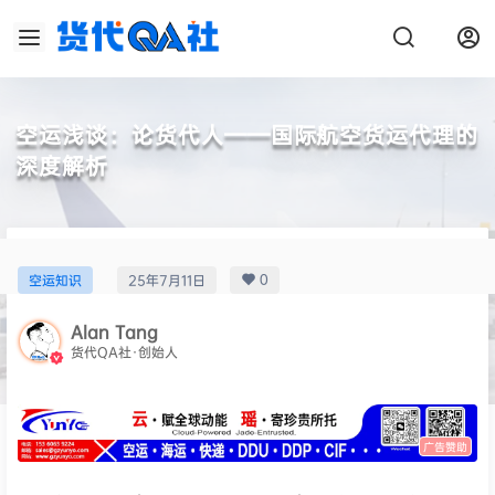
空运浅谈：论货代人——国际航空货运代理的
深度解析
0
空运知识
25年7月11日
Alan Tang
货代QA社·创始人
广告赞助