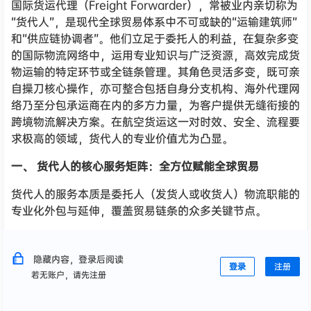
国际货运代理（Freight Forwarder），常被业内亲切称为
“货代人”，是现代全球贸易体系中不可或缺的“运输建筑师”
和“供应链协调者”。他们立足于委托人的利益，在复杂多变
的国际物流网络中，运用专业知识与广泛资源，高效完成货
物运输的特定环节或全链条管理。其角色灵活多变，既可亲
自操刀核心操作，亦可整合包括自身分支机构、海外代理网
络乃至分包承运商在内的多方力量，为客户提供无缝衔接的
跨境物流解决方案。在航空货运这一对时效、安全、流程要
求极高的领域，货代人的专业价值尤为凸显。
一、 货代人的核心服务矩阵：全方位赋能全球贸易
货代人的服务本质是委托人（发货人或收货人）物流职能的
专业化外包与延伸，覆盖贸易链条的众多关键节点。
隐藏内容，登录后阅读
登录
注册
若无账户，请先注册