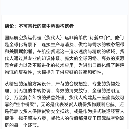
结论：不可替代的空中桥梁构筑者
国际航空货运代理（货代人）远非简单的“订舱中介”。他们
是全球化背景下，连接生产与消费、供给与需求的
核心纽带
和
关键赋能者
。在航空货运这一追求速度与精度的领域，货
代人通过其专业的知识体系、庞大的全球网络、高效的资源
整合能力以及不断进化的技术应用，为进出口商化解了跨境
物流的复杂性，大幅提升了供应链的效率和韧性。
从精密的运输方案设计、严苛的合规把控、专业的货物处
理，到无缝的中转协调、高效的清关放行、全程的透明追
踪，乃至复杂纠纷的妥善处理，货代人构建起一座座高效可
靠的“空中桥梁”。无论是代表发货人确保货物顺利启航，还
是代表收货人保障货物安全抵达，或是作为多式联运经营人
提供一揽子解决方案，货代人的价值都贯穿于国际航空物流
链的每一个环节。