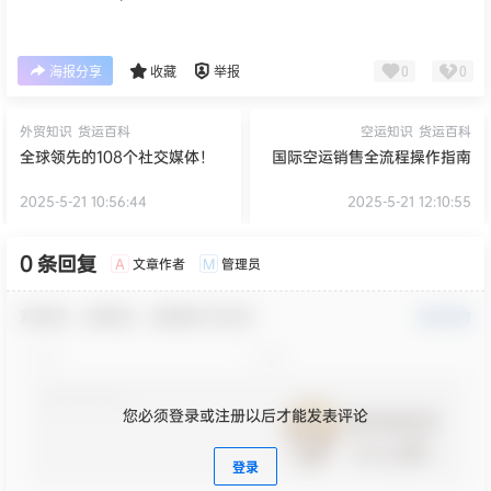
0
0
海报分享
收藏
举报
外贸知识
货运百科
空运知识
货运百科
全球领先的108个社交媒体！
国际空运销售全流程操作指南
2025-5-21 10:56:44
2025-5-21 12:10:55
0 条回复
文章作者
管理员
A
M
欢迎您，新朋友，感谢参与互动！
确认修改
您必须登录或注册以后才能发表评论
登录