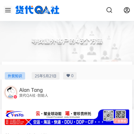
寻找国外客户的43个方法
0
外贸知识
25年5月21日
Alan Tang
货代QA社·创始人
广告赞助