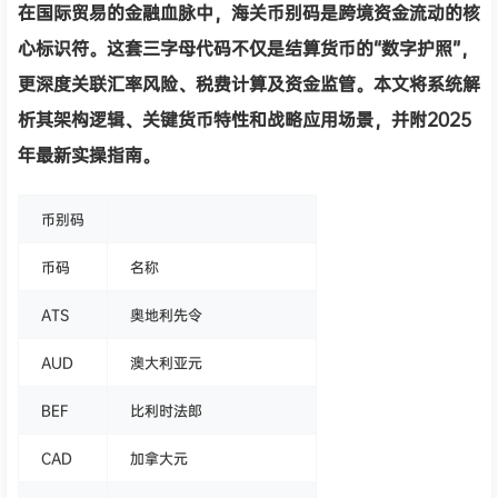
在国际贸易的金融血脉中，
海关币别码
是跨境资金流动的核
心标识符。这套三字母代码不仅是结算货币的“数字护照”，
更深度关联汇率风险、税费计算及资金监管。本文将系统解
析其架构逻辑、关键货币特性和战略应用场景，并附2025
年最新实操指南。
币别码
币码
名称
ATS
奥地利先令
AUD
澳大利亚元
BEF
比利时法郎
CAD
加拿大元