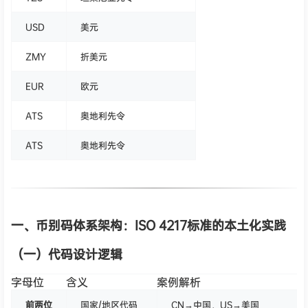
USD
美元
ZMY
折美元
EUR
欧元
ATS
奥地利先令
ATS
奥地利先令
一、币别码体系架构：ISO 4217标准的本土化实践
（一）代码设计逻辑
字母位
含义
案例解析
前两位
国家/地区代码
CN→中国，US→美国