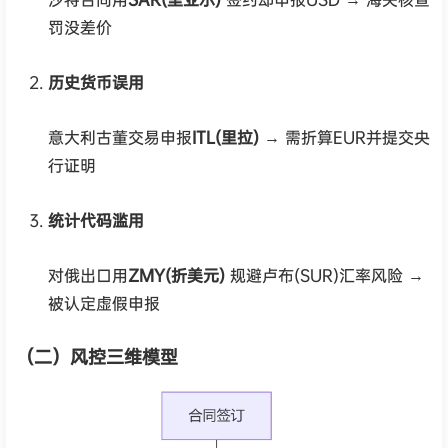
罚没差价
历史货币误用
意大利古董交易申报
ITL(里拉)
→ 需折算EUR并提交央
行证明
统计代码滥用
对俄出口用
ZMY(折美元)
规避卢布(SUR)汇率风险 →
被认定虚假申报
（二）风控三维模型