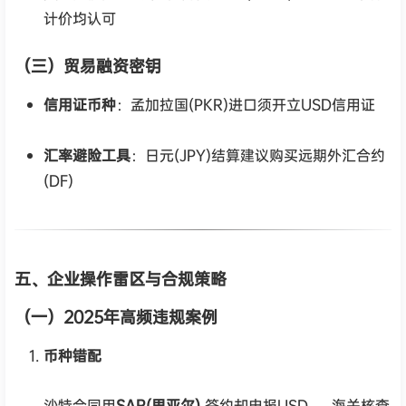
计价均认可
（三）贸易融资密钥
信用证币种
：孟加拉国(PKR)进口须开立USD信用证
汇率避险工具
：日元(JPY)结算建议购买远期外汇合约
(DF)
五、企业操作雷区与合规策略
（一）2025年高频违规案例
币种错配
沙特合同用
SAR(里亚尔)
签约却申报USD → 海关核查