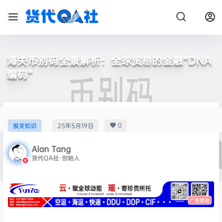
海关币别码全景解析：全球贸易的金融“DNA
编码”
0
报关知识
25年5月19日
Alan Tang
货代QA社·创始人
广告赞助