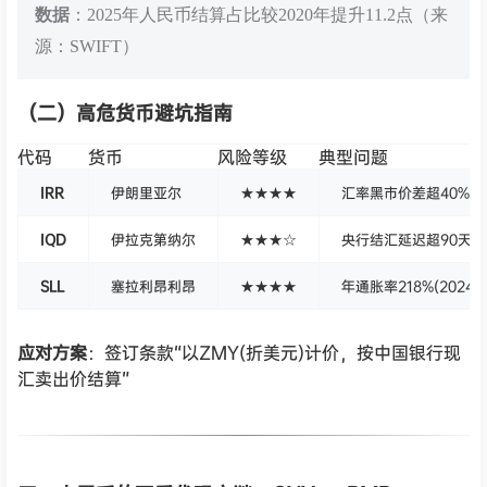
数据
：2025年人民币结算占比较2020年提升11.2点（来
源：SWIFT）
（二）高危货币避坑指南
代码
货币
风险等级
典型问题
IRR
伊朗里亚尔
★★★★
汇率黑市价差超40%
IQD
伊拉克第纳尔
★★★☆
央行结汇延迟超90天
SLL
塞拉利昂利昂
★★★★
年通胀率218%(2024)
应对方案
：签订条款“以ZMY(折美元)计价，按中国银行现
汇卖出价结算”