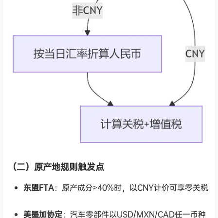
（二）原产地规则触发点
东盟FTA
：原产成分≥40%时，以CNY计价可享零关税
美墨加协定
：汽车零部件以USD/MXN/CAD任一币种