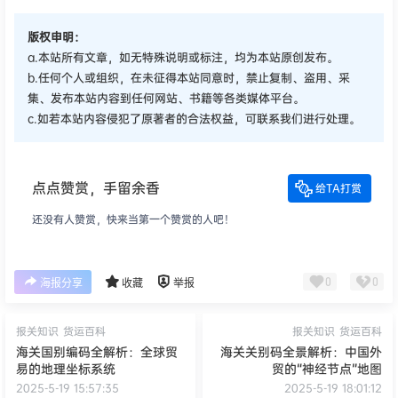
版权申明：
a.本站所有文章，如无特殊说明或标注，均为本站原创发布。
b.任何个人或组织，在未征得本站同意时，禁止复制、盗用、采
集、发布本站内容到任何网站、书籍等各类媒体平台。
c.如若本站内容侵犯了原著者的合法权益，可联系我们进行处理。
点点赞赏，手留余香
给TA打赏
还没有人赞赏，快来当第一个赞赏的人吧！
0
0
海报分享
收藏
举报
报关知识
货运百科
报关知识
货运百科
海关国别编码全解析：全球贸
海关关别码全景解析：中国外
易的地理坐标系统
贸的“神经节点”地图
2025-5-19 15:57:35
2025-5-19 18:01:12