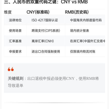
三、人民币的双重代码之谜：CNY vs RMB
维度
CNY(标准码)
RMB(历史码)
法律地位
ISO 4217国际认证
中国海关内部遗留代码
使用场景
跨境支付(CIPS系统)
境内统计报表
汇率基准
离岸汇率(CNH)
在岸汇率(中国外汇交易中心
申报要求
进出口合同强制使用
仅限境内物流对账
关键规则
：出口退税申报必须使用CNY，使用RMB将
导致退单