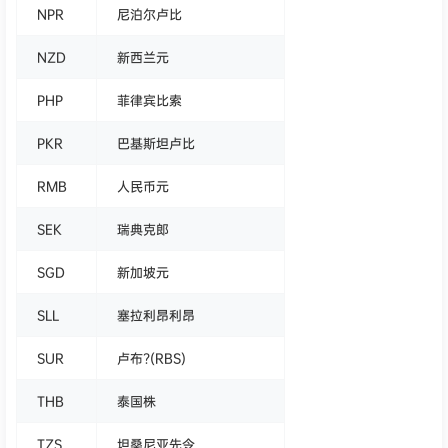
NPR
尼泊尔卢比
NZD
新西兰元
PHP
菲律宾比索
PKR
巴基斯坦卢比
RMB
人民币元
SEK
瑞典克郎
SGD
新加坡元
SLL
塞拉利昂利昂
SUR
卢布?(RBS)
THB
泰国株
TZS
坦桑尼亚先令