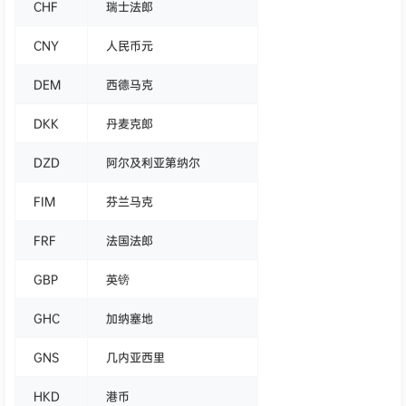
CHF
瑞士法郎
CNY
人民币元
DEM
西德马克
DKK
丹麦克郎
DZD
阿尔及利亚第纳尔
FIM
芬兰马克
FRF
法国法郎
GBP
英镑
GHC
加纳塞地
GNS
几内亚西里
HKD
港币