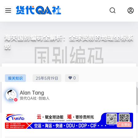
海关国别编码全解析：全球贸易的地理坐标系
统
0
报关知识
25年5月19日
Alan Tang
货代QA社·创始人
广告赞助