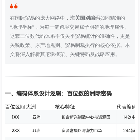
在国际贸易的庞大网络中，
海关国别编码
如同精准的
“地理坐标”，为每一笔跨境交易赋予明确的地理属性。
这套三位数代码体系不仅关乎贸易统计的准确性，更是
关税政策、原产地规则、贸易制裁执行的核心依据。本
文将深入解析其逻辑框架、关键特码及战略应用。
一、编码体系设计逻辑：百位数的洲际密码
百位区间
大洲
核心特征
代表编码
1XX
亚洲
包含新兴制造中心与资源国
142(中国
2XX
非洲
资源富集区与潜力市场
244(南非