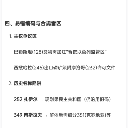
四、易错编码与合规雷区
主权争议区
巴勒斯坦(128)货物需加注“暂按以色列监管区”
西撒哈拉(245)出口磷矿须附摩洛哥(232)许可文件
历史名称陷阱
252 扎伊尔
→ 现刚果民主共和国（仍沿用旧码）
349 南斯拉夫
→ 解体后需细分351(克罗地亚)等