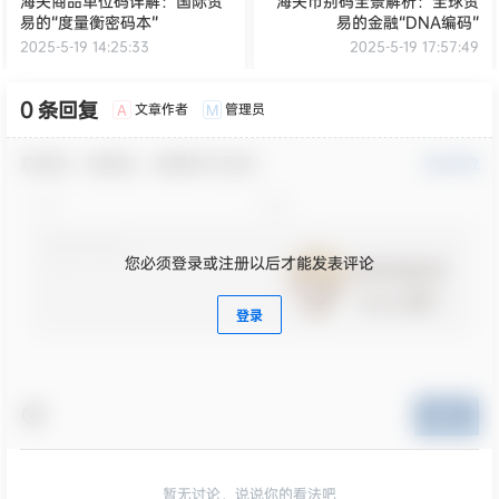
海关商品单位码详解：国际贸
海关币别码全景解析：全球贸
易的“度量衡密码本”
易的金融“DNA编码”
2025-5-19 14:25:33
2025-5-19 17:57:49
0 条回复
文章作者
管理员
A
M
欢迎您，新朋友，感谢参与互动！
确认修改
您必须登录或注册以后才能发表评论
登录
提交
暂无讨论，说说你的看法吧