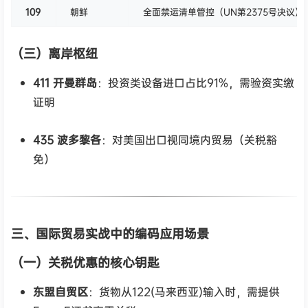
109
朝鲜
全面禁运清单管控（UN第2375号决议）
（三）离岸枢纽
411 开曼群岛
：投资类设备进口占比91%，需验资实缴
证明
435 波多黎各
：对美国出口视同境内贸易（关税豁
免）
三、国际贸易实战中的编码应用场景
（一）关税优惠的核心钥匙
东盟自贸区
：货物从122(马来西亚)输入时，需提供