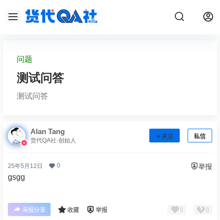
问题
测试问答
测试问答
Alan Tang
关注
私信
货代QA社·创始人
0
25年5月12日
举报
gsgg
0
0
海报分享
收藏
举报