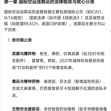
第一章 国际空运违禁品的法律框架与核心分类
国际空运违禁品的监管依据主要包括国际公约（如ICAO、
IATA规则）、国家法律（如中国《民航法》）及区域性法
规（如欧盟REACH、美国CBP政策）。违禁品主要分为以
下四类：
绝对禁止类
武器与爆炸物
：枪支、弹药、仿真武器（如3D打印枪
支配件）、雷管等。例如，2021年迪拜机场查获伪装
成“打印机配件”的92个枪管走私案。
毒品与精神药物
：海洛因、芬太尼（新增监控药品）、
合成大麻素等。巴西曾查获可卡因溶解于红酒的走私手
法。
生物安全威胁品
：未经检疫的动植物（如非洲猪瘟病毒