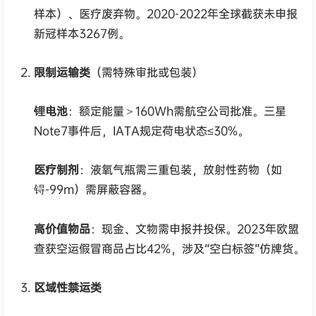
样本）、医疗废弃物。2020-2022年全球截获未申报
新冠样本3267例。
限制运输类
（需特殊审批或包装）
锂电池
：额定能量＞160Wh需航空公司批准。三星
Note7事件后，IATA规定荷电状态≤30%。
医疗制剂
：液氧气瓶需三重包装，放射性药物（如
锝-99m）需屏蔽容器。
高价值物品
：现金、文物需申报并投保。2023年欧盟
查获空运假冒商品占比42%，涉及“空白标签”仿牌货。
区域性禁运类