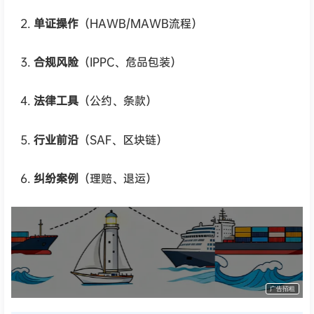
单证操作
（HAWB/MAWB流程）
合规风险
（IPPC、危品包装）
法律工具
（公约、条款）
行业前沿
（SAF、区块链）
纠纷案例
（理赔、退运）
货代QA社·让货代之路更简单！
广告招租