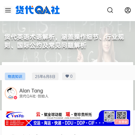
货代英语术语解析，涵盖操作细节、行业规
则、国际公约及常见问题解析
0
物流知识
25年6月8日
Alan Tang
货代QA社·创始人
广告赞助