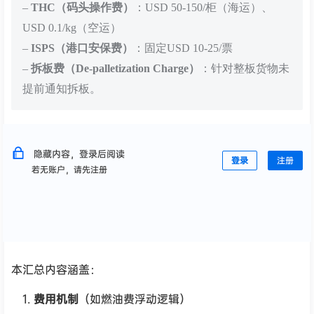
–
THC（码头操作费）
：USD 50-150/柜（海运）、
USD 0.1/kg（空运）
–
ISPS（港口安保费）
：固定USD 10-25/票
–
拆板费（De-palletization Charge）
：针对整板货物未
提前通知拆板。
隐藏内容，登录后阅读
登录
注册
若无账户，请先注册
本汇总内容涵盖：
费用机制
（如燃油费浮动逻辑）