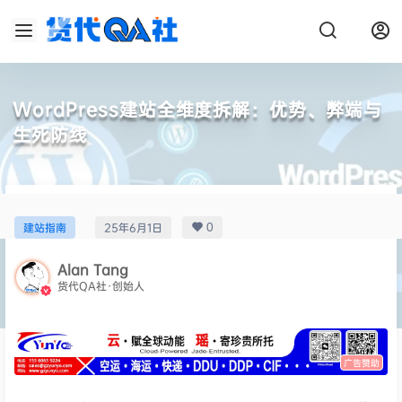
WordPress建站全维度拆解：优势、弊端与
生死防线
0
建站指南
25年6月1日
Alan Tang
货代QA社·创始人
广告赞助