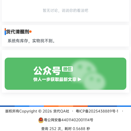
暂无讨论，说说你的看法吧
货代清醒剂
系统有库存，实物找不到。
版权所有Copyright © 2026
货代QA社
・
粤ICP备2025438889号-1
・
粤公网安备44011402001114号
查询 252 次，耗时 0.5688 秒