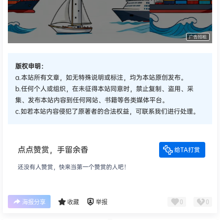
货代QA社·让货代之路更简单！
广告招租
版权申明：
a.本站所有文章，如无特殊说明或标注，均为本站原创发布。
b.任何个人或组织，在未征得本站同意时，禁止复制、盗用、采
集、发布本站内容到任何网站、书籍等各类媒体平台。
c.如若本站内容侵犯了原著者的合法权益，可联系我们进行处理。
点点赞赏，手留余香
给TA打赏
还没有人赞赏，快来当第一个赞赏的人吧！
0
0
海报分享
收藏
举报