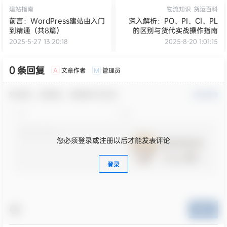
建站指南
物流知识
货运百科
前言：WordPress建站由入门
深入解析：PO、PI、CI、PL
到精通（共8篇）
的区别与货代实战操作指南
2025-5-27 13:20:18
2025-8-20 1:01:15
0 条回复
文章作者
管理员
A
M
欢迎您，新朋友，感谢参与互动！
确认修改
您必须登录或注册以后才能发表评论
登录
提交