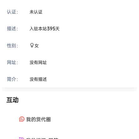
认证：
未认证
描述：
入驻本站
395
天
性别：
女
网址：
没有网址
简介：
没有描述
互动
我的货代圈