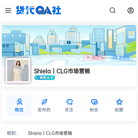
关注Ta
发私信
Shiela｜CLG市场营销
概览
发布的
关注
粉丝
收藏
昵称：
Shiela｜CLG市场营销