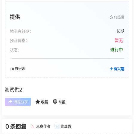
提供
18
热度
长期
帖子有效期：
暂无
预计价格：
进行中
状态：
+0 有兴趣
有兴趣
测试供2
海报分享
收藏
举报
0 条回复
文章作者
管理员
A
M