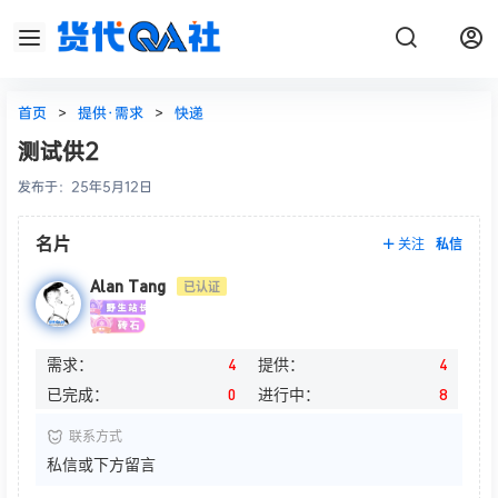
首页
>
提供·需求
>
快递
测试供2
发布于：
25年5月12日
名片
关注
私信
Alan Tang
已认证
需求：
4
提供：
4
已完成：
0
进行中：
8
联系方式
私信或下方留言