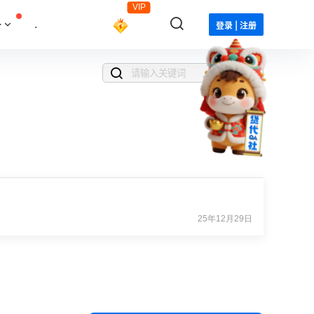
VIP
·
.
登录 | 注册
25年12月29日