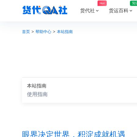
知
Hot
货代社
货运百科
首页
>
帮助中心
>
本站指南
本站指南
使用指南
眼界决定世界，积淀成就机遇