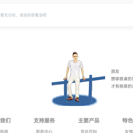
暂无讨论，说说你的看法吧
朋友
攒够掀桌的
才有挑菜的
我们
支持服务
主要产品
特
指南
帮助中心
货运百科
友