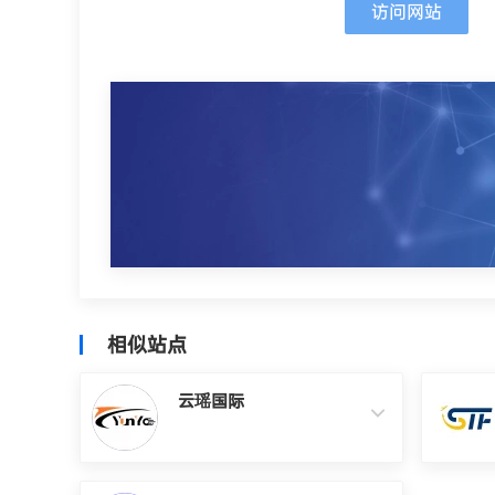
访问网站
相似站点
云瑶国际