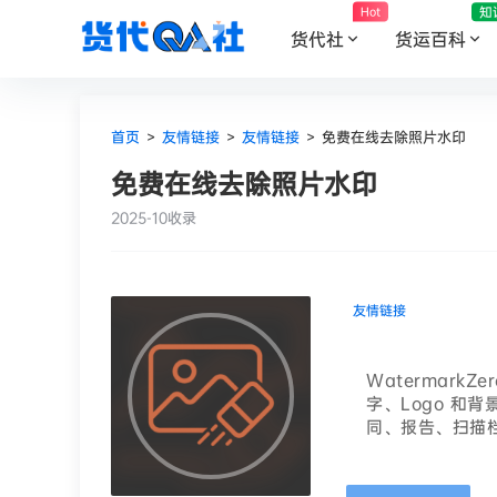
知
Hot
货代社
货运百科
首页
>
友情链接
>
友情链接
>
免费在线去除照片水印
免费在线去除照片水印
2025-10收录
友情链接
Watermark
字、Logo 和
同、报告、扫描