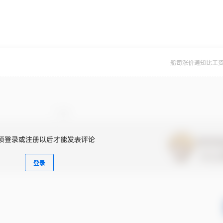
船司涨价通知比工
须登录或注册以后才能发表评论
登录