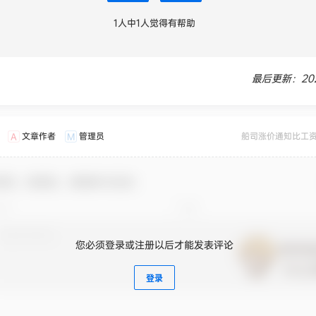
1
人中
1
人觉得有帮助
最后更新：2025
文章作者
管理员
船司涨价通知比工
A
M
迎您，新朋友，感谢参与互动！
您必须登录或注册以后才能发表评论
登录