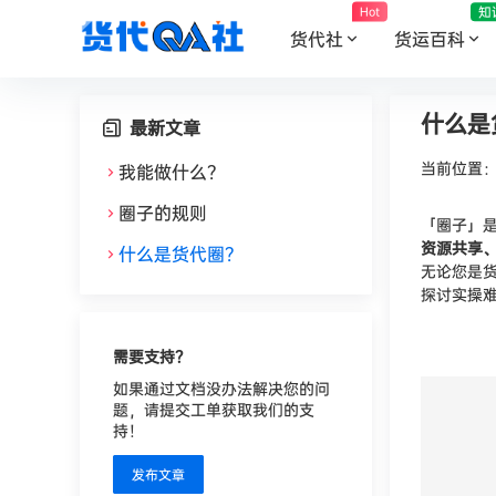
知
Hot
货代社
货运百科
什么是
最新文章
当前位置
我能做什么？
圈子的规则
「圈子」
资源共享
什么是货代圈？
无论您是
探讨实操
需要支持？
如果通过文档没办法解决您的问
题，请提交工单获取我们的支
持！
发布文章