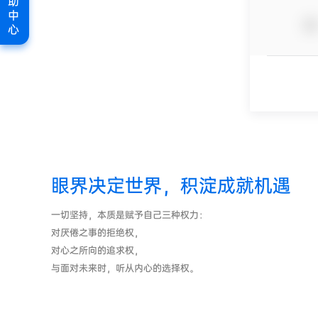
助
中
心
眼界决定世界，积淀成就机遇
一切坚持，本质是赋予自己三种权力：
对厌倦之事的拒绝权，
对心之所向的追求权，
与面对未来时，听从内心的选择权。