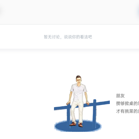
暂无讨论，说说你的看法吧
朋友
攒够掀桌的
才有挑菜的