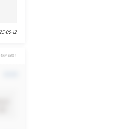
-05-12
资条还勤快！
确认修改