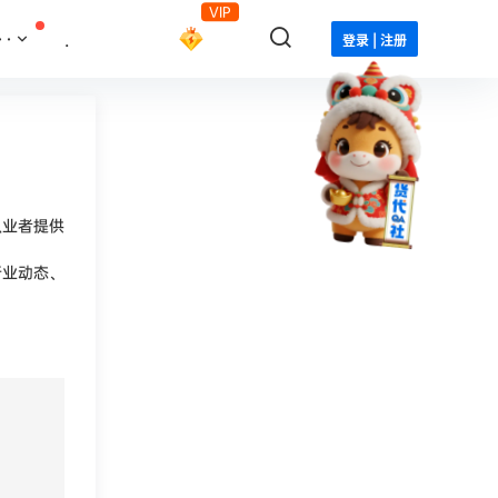
VIP
··
.
登录 | 注册
从业者提供
行业动态、