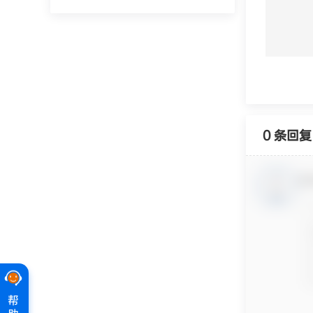
0 条回复
欢
帮