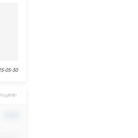
-05-30
Flag秒倒！
确认修改