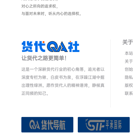
对心之所向的追求权，
与面对未来时，听从内心的选择权。
关于
本站
让货代之路更简单！
关于
这是一个深耕货代行业的初心角落，追光者以
创始
深度专栏为锹、白皮书为泉，在浮躁江湖中掘
隐私
出理性绿洲。愿作货代人的精神港湾，静候真
版权
正同频的知己。
联系