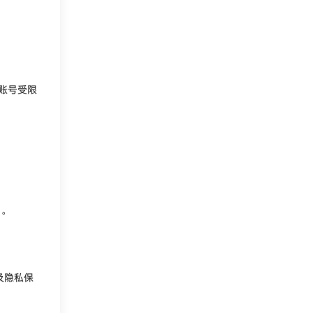
。
账号受限
）。
及隐私保