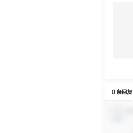
0 条回复
欢