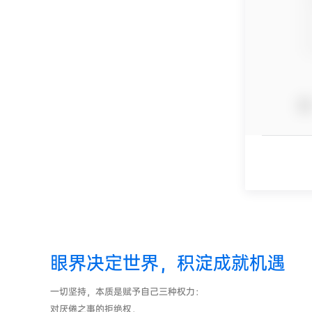
眼界决定世界，积淀成就机遇
一切坚持，本质是赋予自己三种权力：
对厌倦之事的拒绝权，