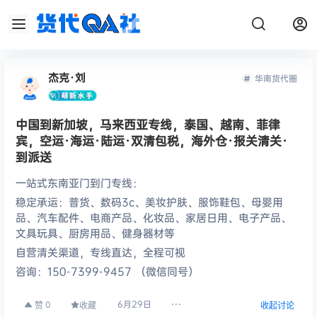
杰克·刘
华南货代圈
中国到新加坡，马来西亚专线，泰国、越南、菲律
宾，空运·海运·陆运·双清包税，海外仓·报关清关·
到派送
一站式东南亚门到门专线：
稳定承运：普货、数码3c、美妆护肤、服饰鞋包、母婴用
品、汽车配件、电商产品、化妆品、家居日用、电子产品、
文具玩具、厨房用品、健身器材等
自营清关渠道，专线直达，全程可视
咨询：150-7399-9457 （微信同号）
6月29日
0
赞
收藏
收起讨论