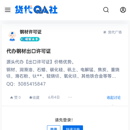
钢材许可证
货代广场
代办钢材出口许可证
源头代办【出口许可证】价格优势。
钢材、润滑油、石蜡、碳化硅、矾土、电解锰、焦炭、重烧
镁、滑石粉、钛**、轻烧镁、氧化镁、其他铁合金等等…
QQ：3085415847
6月4日
0
赞
收藏
收起讨论
请先登录！
登录
快速注册