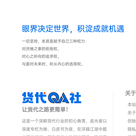
眼界决定世界，积淀成就机遇
一切坚持，本质是赋予自己三种权力：
对厌倦之事的拒绝权，
对心之所向的追求权，
与面对未来时，听从内心的选择权。
关于
本站
让货代之路更简单！
关于
这是一个深耕货代行业的初心角落，追光者以
创始
深度专栏为锹、白皮书为泉，在浮躁江湖中掘
隐私