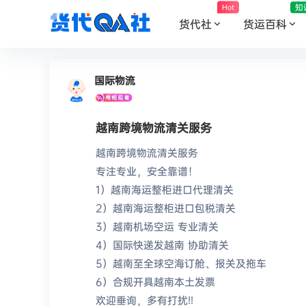
知
Hot
货代社
货运百科
国际物流
越南跨境物流清关服务
越南跨境物流清关服务
专注专业，安全靠谱！
1）越南海运整柜进口代理清关
2）越南海运整柜进口包税清关
3）越南机场空运 专业清关
4）国际快递发越南 协助清关
5）越南至全球空海订舱、报关及拖车
6）合规开具越南本土发票
欢迎垂询，多有打扰!!