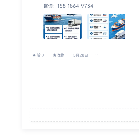
咨询：158-1864-9734
5月28日
0
赞
收藏