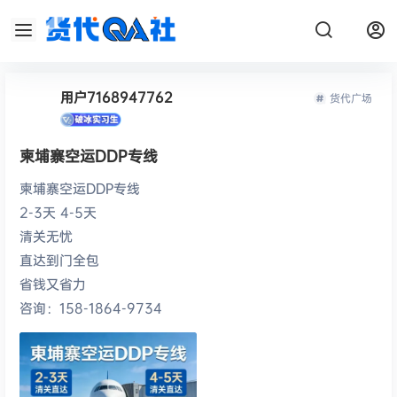
用户7168947762
货代广场
柬埔寨空运DDP专线
柬埔寨空运DDP专线
2-3天 4-5天
清关无忧
直达到门全包
省钱又省力
咨询：158-1864-9734