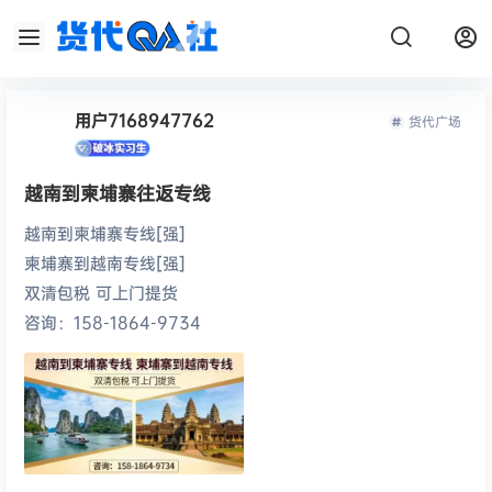
用户7168947762
货代广场
越南到柬埔寨往返专线
越南到柬埔寨专线[强]
柬埔寨到越南专线[强]
双清包税 可上门提货
咨询：158-1864-9734