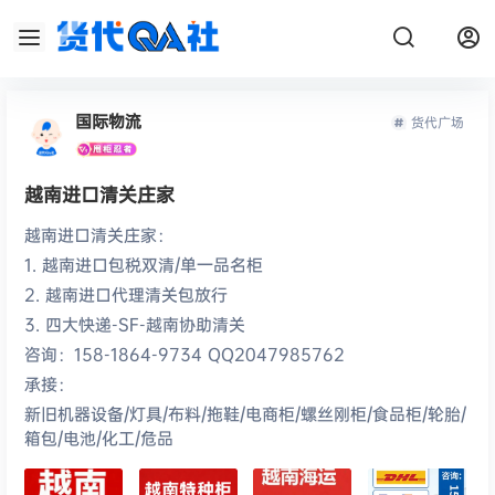
国际物流
货代广场
越南进口清关庄家
越南进口清关庄家：
1. 越南进口包税双清/单一品名柜
2. 越南进口代理清关包放行
3. 四大快递-SF-越南协助清关
咨询：158-1864-9734 QQ2047985762
承接：
新旧机器设备/灯具/布料/拖鞋/电商柜/螺丝刚柜/食品柜/轮胎/
箱包/电池/化工/危品