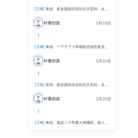
[文章]
来自：
超全国际空运知识大百科：从入门到精通，玩转空中物流！
叶落归泥
5月20日
1
[文章]
来自：
一个干了十年国际空运的老货代，跟你絮叨絮叨这一路的坑坑洼洼、人情冷暖、半夜惊醒的冷汗和偶尔尝到的那点甜头
叶落归泥
5月20日
1
[文章]
来自：
超全国际空运知识大百科：从入门到精通，玩转空中物流！
叶落归泥
5月20日
1
[文章]
来自：
我这二十年跟大海搏命、跟人精斗法、跟老天爷抢饭吃的海运生涯