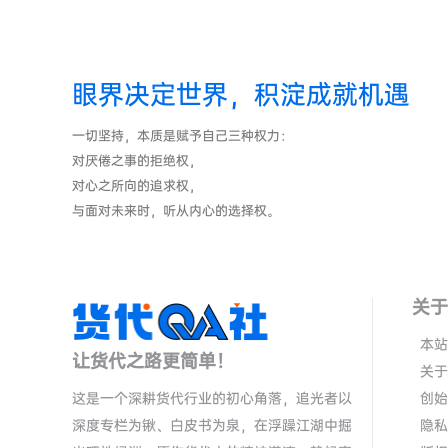
眼界决定世界，积淀成就机遇
一切坚持，本质是赋予自己三种权力：
对厌倦之事的拒绝权，
对心之所向的追求权，
与面对未来时，听从内心的选择权。
关于
本站
让货代之路更简单！
关于
这是一个深耕货代行业的初心角落，追光者以
创始
深度专栏为锹、白皮书为泉，在浮躁江湖中掘
隐私