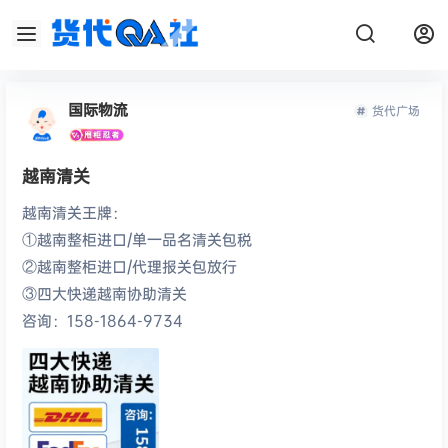
国际物流
货代广场
越南清关
越南清关王牌：
①越南整柜进口/单一品名清关包税
②越南整柜进口/代理报关包放行
③四大快递越南协助清关
咨询：158-1864-9734