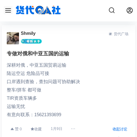
Shmily
货代广场
专做对俄和中亚五国的运输
深耕对俄，中亚五国贸易运输
陆运空运 危险品可接
口岸遇到查验，查扣问题可协助解决
整车/拼车 都可做
TIR资质车辆多
运输无忧
有意向联系：15621393699
0
1月9日
赞
收藏
收起讨论