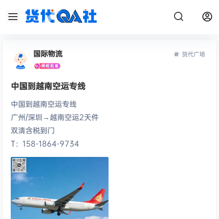
国际物流
货代广场
中国到越南空运专线
中国到越南空运专线
广州/深圳→越南空运2天件
双清含税到门
T：158-1864-9734