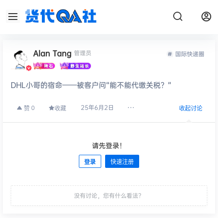
Alan Tang
管理员
国际快递圈
DHL小哥的宿命——被客户问“能不能代缴关税？”
25年6月2日
0
赞
收藏
收起讨论
请先登录！
登录
快速注册
发布
没有讨论，您有什么看法？