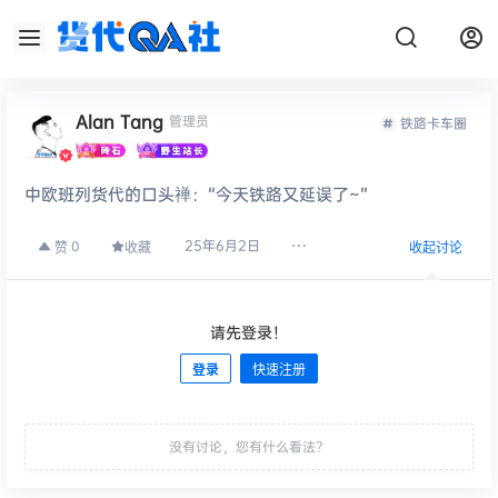
Alan Tang
管理员
铁路卡车圈
中欧班列货代的口头禅：“今天铁路又延误了~”
25年6月2日
0
赞
收藏
收起讨论
请先登录！
登录
快速注册
发布
没有讨论，您有什么看法？