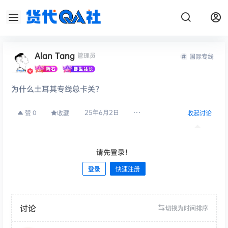
Alan Tang
管理员
国际专线
为什么土耳其专线总卡关？
25年6月2日
0
赞
收藏
收起讨论
请先登录！
登录
快速注册
发布
讨论
切换为时间排序