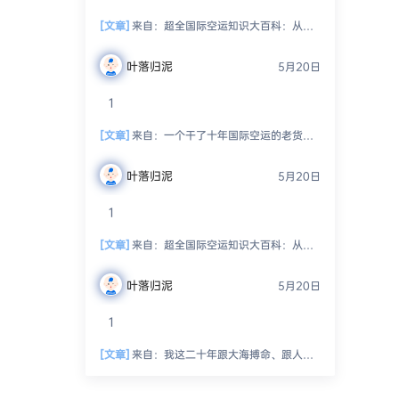
[文章]
来自：
超全国际空运知识大百科：从入门到精通，玩转空中物流！
叶落归泥
5月20日
1
[文章]
来自：
一个干了十年国际空运的老货代，跟你絮叨絮叨这一路的坑坑洼洼、人情冷暖、半夜惊醒的冷汗和偶尔尝到的那点甜头
叶落归泥
5月20日
1
[文章]
来自：
超全国际空运知识大百科：从入门到精通，玩转空中物流！
叶落归泥
5月20日
1
[文章]
来自：
我这二十年跟大海搏命、跟人精斗法、跟老天爷抢饭吃的海运生涯