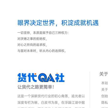
眼界决定世界，积淀成就机遇
一切坚持，本质是赋予自己三种权力：
对厌倦之事的拒绝权，
对心之所向的追求权，
与面对未来时，听从内心的选择权。
关于
本站
让货代之路更简单！
关于
这是一个深耕货代行业的初心角落，追光者以
创始
深度专栏为锹、白皮书为泉，在浮躁江湖中掘
隐私