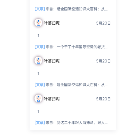
[文章]
来自：
超全国际空运知识大百科：从入门到精通，玩转空中物流！
叶落归泥
5月20日
1
[文章]
来自：
一个干了十年国际空运的老货代，跟你絮叨絮叨这一路的坑坑洼洼、人情冷暖、半夜惊醒的冷汗和偶尔尝到的那点甜头
叶落归泥
5月20日
1
[文章]
来自：
超全国际空运知识大百科：从入门到精通，玩转空中物流！
叶落归泥
5月20日
1
[文章]
来自：
我这二十年跟大海搏命、跟人精斗法、跟老天爷抢饭吃的海运生涯