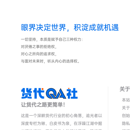
眼界决定世界，积淀成就机遇
一切坚持，本质是赋予自己三种权力：
对厌倦之事的拒绝权，
对心之所向的追求权，
与面对未来时，听从内心的选择权。
关于
本站
让货代之路更简单！
关于
这是一个深耕货代行业的初心角落，追光者以
创始
深度专栏为锹、白皮书为泉，在浮躁江湖中掘
隐私