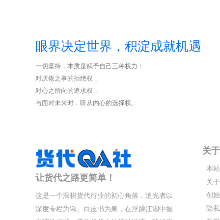
眼界决定世界，积淀成就机遇
一切坚持，本质是赋予自己三种权力：
对厌倦之事的拒绝权，
对心之所向的追求权，
与面对未来时，听从内心的选择权。
关于
本站
让货代之路更简单！
关于
创始
这是一个深耕货代行业的初心角落，追光者以
隐私
深度专栏为锹、白皮书为泉，在浮躁江湖中掘