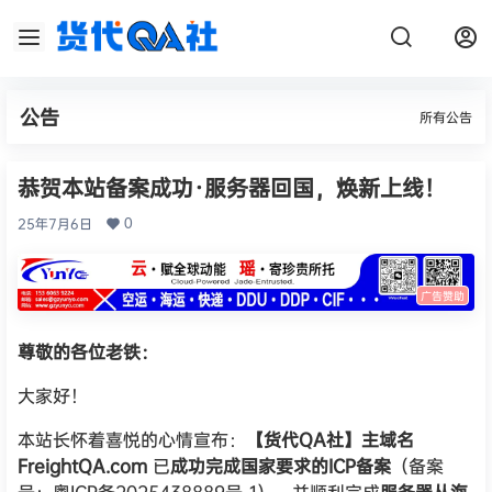
公告
所有公告
恭贺本站备案成功·服务器回国，焕新上线！
0
25年7月6日
广告赞助
尊敬的各位老铁：
大家好！
本站长怀着喜悦的心情宣布：
【货代QA社】主域名
FreightQA.com
已
成功完成国家要求的ICP备案
（备案