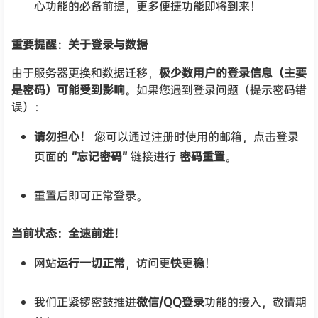
心功能的必备前提，更多便捷功能即将到来！
重要提醒：关于登录与数据
由于服务器更换和数据迁移，
极少数用户的登录信息（主要
是密码）可能受到影响
。如果您遇到登录问题（提示密码错
误）：
请勿担心！
您可以通过注册时使用的邮箱，点击登录
页面的
“忘记密码”
链接进行
密码重置
。
重置后即可正常登录。
当前状态：全速前进！
网站
运行一切正常
，访问更
快
更
稳
！
我们正紧锣密鼓推进
微信/QQ登录
功能的接入，敬请期