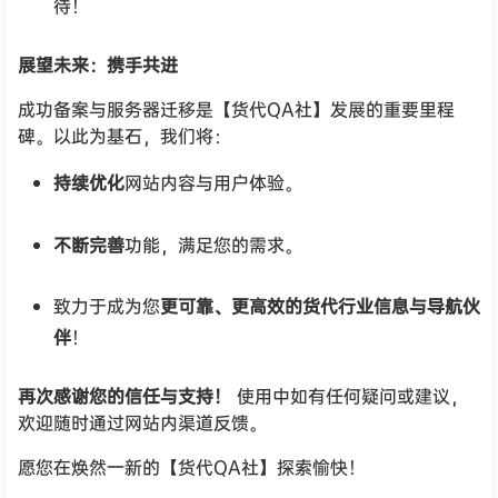
待！
展望未来：携手共进
成功备案与服务器迁移是【货代QA社】发展的重要里程
碑。以此为基石，我们将：
持续优化
网站内容与用户体验。
不断完善
功能，满足您的需求。
致力于成为您
更可靠、更高效的货代行业信息与导航伙
伴
！
再次感谢您的信任与支持！
使用中如有任何疑问或建议，
欢迎随时通过网站内渠道反馈。
愿您在焕然一新的【货代QA社】探索愉快！