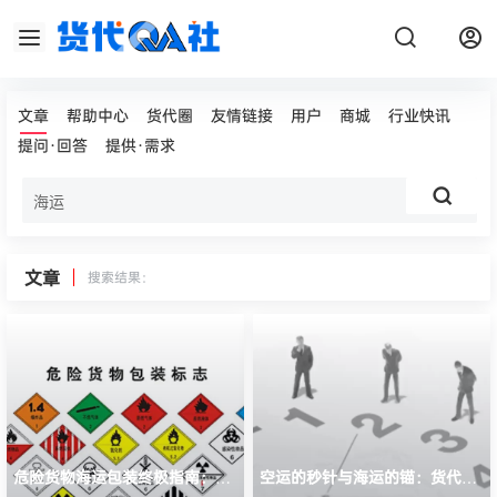
文章
帮助中心
货代圈
友情链接
用户
商城
行业快讯
提问·回答
提供·需求
文章
搜索结果：
危险货物海运包装终极指南：从
空运的秒针与海运的锚：货代人